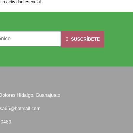
ta actividad esencial.
SUSCRÍBETE
, Dolores Hidalgo, Guanajuato
esa65@hotmail.com
 0489