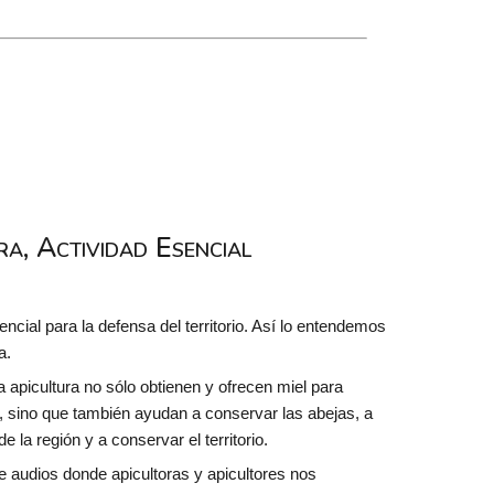
ra, Actividad Esencial
encial para la defensa del territorio. Así lo entendemos
a.
 apicultura no sólo obtienen y ofrecen miel para
, sino que también ayudan a conservar las abejas, a
e la región y a conservar el territorio.
 audios donde apicultoras y apicultores nos