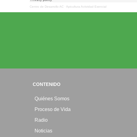
Centro de Desarrollo AC
·
Apicultura Actividad Esencial
CONTENIDO
Quiénes Somos
Proceso de Vida
Radio
Noticias