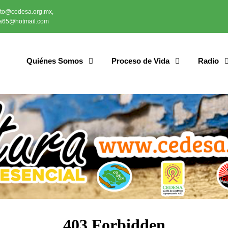
cto@cedesa.org.mx,
a65@hotmail.com
Quiénes Somos
Proceso de Vida
Radio