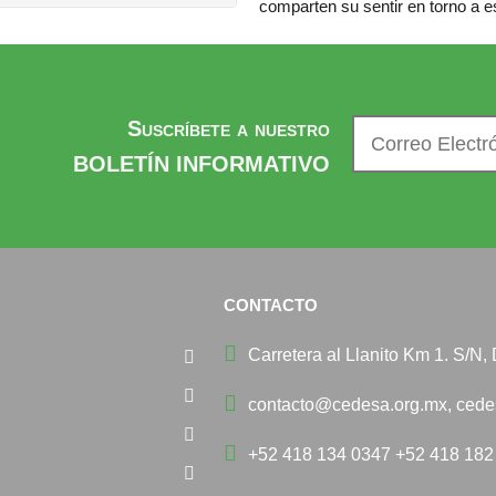
comparten su sentir en torno a es
Suscríbete a nuestro
BOLETÍN INFORMATIVO
CONTACTO
Carretera al Llanito Km 1. S/N
contacto@cedesa.org.mx, ced
+52 418 134 0347 +52 418 182