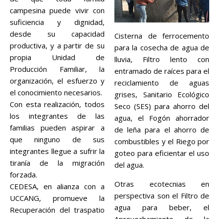
campesina puede vivir con
suficiencia y dignidad,
desde su capacidad
Cisterna de ferrocemento
productiva, y a partir de su
para la cosecha de agua de
propia Unidad de
lluvia, Filtro lento con
Producción Familiar, la
entramado de raíces para el
organización, el esfuerzo y
reciclamiento de aguas
el conocimiento necesarios.
grises, Sanitario Ecológico
Con esta realización, todos
Seco (SES) para ahorro del
los integrantes de las
agua, el Fogón ahorrador
familias pueden aspirar a
de leña para el ahorro de
que ninguno de sus
combustibles y el Riego por
integrantes llegue a sufrir la
goteo para eficientar el uso
tiranía de la migración
del agua.
forzada.
Otras ecotecnias en
CEDESA, en alianza con a
perspectiva son el Filtro de
UCCANG, promueve la
agua para beber, el
Recuperación del traspatio