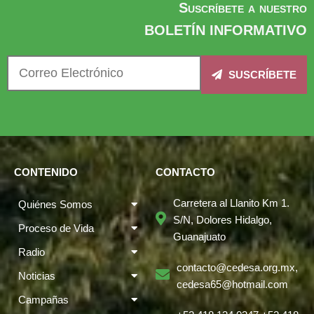
Suscríbete a nuestro
BOLETÍN INFORMATIVO
SUSCRÍBETE
CONTENIDO
CONTACTO
Carretera al Llanito Km 1.
Quiénes Somos
S/N, Dolores Hidalgo,
Proceso de Vida
Guanajuato
Radio
contacto@cedesa.org.mx,
Noticias
cedesa65@hotmail.com
Campañas