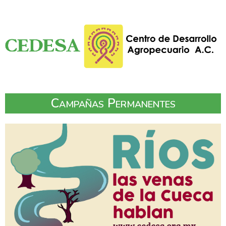
Campañas Permanentes