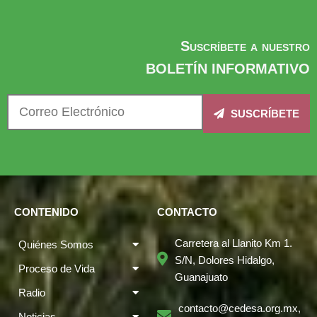
Suscríbete a nuestro
BOLETÍN INFORMATIVO
SUSCRÍBETE
CONTENIDO
CONTACTO
Carretera al Llanito Km 1.
Quiénes Somos
S/N, Dolores Hidalgo,
Proceso de Vida
Guanajuato
Radio
contacto@cedesa.org.mx,
Noticias