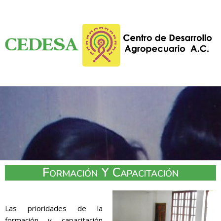
Formación Y Capacitación
Las prioridades de la
formación y capacitación