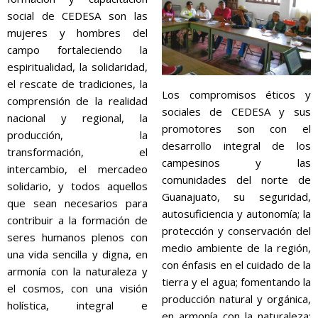
social de CEDESA son las
mujeres y hombres del
campo fortaleciendo la
espiritualidad, la solidaridad,
el rescate de tradiciones, la
Los compromisos éticos y
comprensión de la realidad
sociales de CEDESA y sus
nacional y regional, la
promotores son con el
producción, la
desarrollo integral de los
transformación, el
campesinos y las
intercambio, el mercadeo
comunidades del norte de
solidario, y todos aquellos
Guanajuato, su seguridad,
que sean necesarios para
autosuficiencia y autonomía; la
contribuir a la formación de
protección y conservación del
seres humanos plenos con
medio ambiente de la región,
una vida sencilla y digna, en
con énfasis en el cuidado de la
armonía con la naturaleza y
tierra y el agua; fomentando la
el cosmos, con una visión
producción natural y orgánica,
holística, integral e
en armonía con la naturaleza;