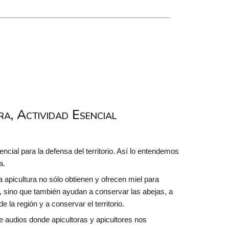
ra, Actividad Esencial
encial para la defensa del territorio. Así lo entendemos
a.
 apicultura no sólo obtienen y ofrecen miel para
, sino que también ayudan a conservar las abejas, a
e la región y a conservar el territorio.
 audios donde apicultoras y apicultores nos