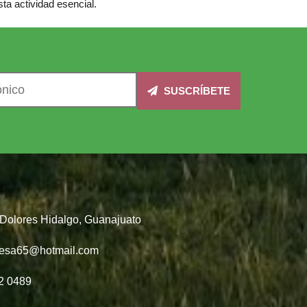
ta actividad esencial.
SUSCRÍBETE
, Dolores Hidalgo, Guanajuato
desa65@hotmail.com
2 0489