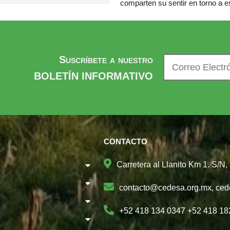
comparten su sentir en torno a es
Suscríbete a nuestro
BOLETÍN INFORMATIVO
CONTACTO
Carretera al Llanito Km 1. S/N
contacto@cedesa.org.mx, ce
+52 418 134 0347 +52 418 18