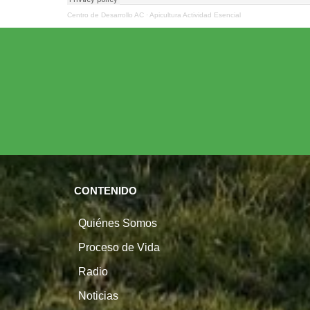
Centro de Desarrollo AC
·
Apicultura Actividad Esencial
CONTENIDO
Quiénes Somos
Proceso de Vida
Radio
Noticias