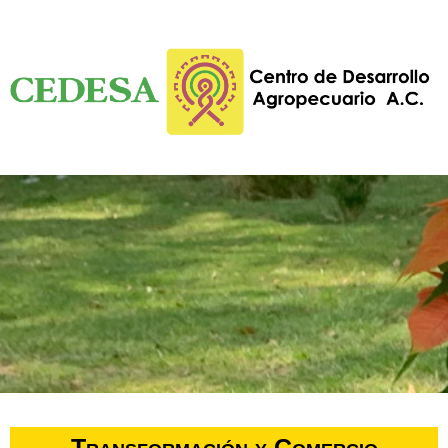
Transformación y Comercio