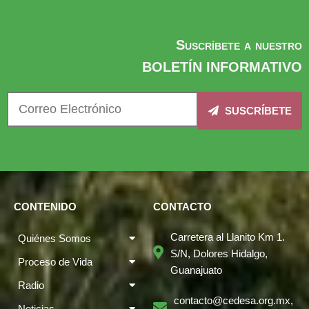
Suscríbete a nuestro
BOLETÍN INFORMATIVO
SUSCRÍBETE
CONTENIDO
CONTACTO
Carretera al Llanito Km 1.
Quiénes Somos
S/N, Dolores Hidalgo,
Proceso de Vida
Guanajuato
Radio
contacto@cedesa.org.mx,
Noticias