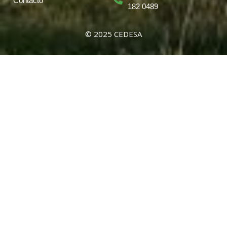
Contacto
182 0489
© 2025 CEDESA