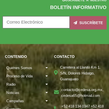
BOLETÍN INFORMATIVO
SUSCRÍBETE
CONTENIDO
CONTACTO
Carretera al Llanito Km 1.
Quiénes Somos
S/N, Dolores Hidalgo,
Proceso de Vida
Guanajuato
Radio
contacto@cedesa.org.mx,
Noticias
cedesa65@hotmail.com
Campañas
+52 418 134 0347 +52 418