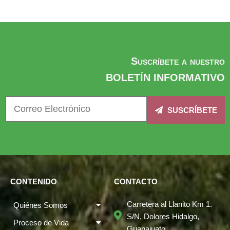
Suscríbete a nuestro
BOLETÍN INFORMATIVO
SUSCRÍBETE
CONTENIDO
CONTACTO
Carretera al Llanito Km 1.
Quiénes Somos
S/N, Dolores Hidalgo,
Proceso de Vida
Guanajuato