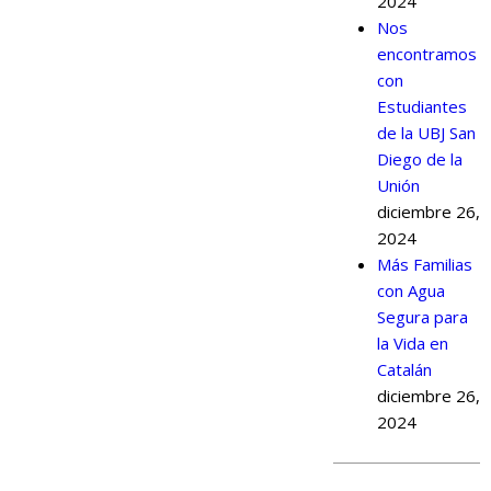
2024
Nos
encontramos
con
Estudiantes
de la UBJ San
Diego de la
Unión
diciembre 26,
2024
Más Familias
con Agua
Segura para
la Vida en
Catalán
diciembre 26,
2024