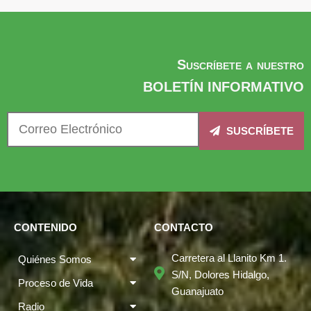
Suscríbete a nuestro
BOLETÍN INFORMATIVO
SUSCRÍBETE
CONTENIDO
CONTACTO
Carretera al Llanito Km 1.
Quiénes Somos
S/N, Dolores Hidalgo,
Proceso de Vida
Guanajuato
Radio