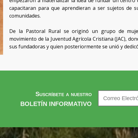
empezaron a materializar la idea de fundar un centro
capacitaran para que aprendieran a ser sujetos de su
comunidades.
De la Pastoral Rural se originó un grupo de muj
movimiento de la Juventud Agrícola Cristiana (JAC), do
sus fundadoras y quien posteriormente se unió y dedic
Suscríbete a nuestro
BOLETÍN INFORMATIVO