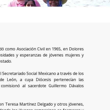
dó como Asociación Civil en 1965, en Dolores
cesidades y esperanzas de jóvenes mujeres y
estado.
l Secretariado Social Mexicano a través de los
 de León, a cuya Diócesis pertenecían las
comisionó al sacerdote Guillermo Dávalos
 con Teresa Martínez Delgado y otros jóvenes,