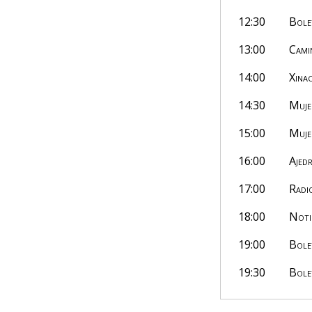
12:30
Bole
13:00
Cami
14:00
Xinac
14:30
Muje
15:00
Muje
16:00
Ajed
17:00
Radi
18:00
Noti
19:00
Bole
19:30
Bole