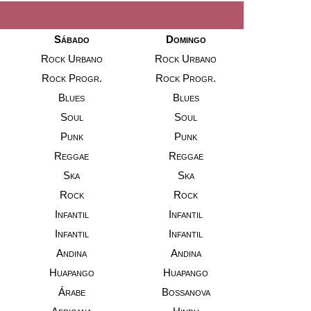
Sábado
Domingo
Rock Urbano
Rock Urbano
Rock Progr.
Rock Progr.
Blues
Blues
Soul
Soul
Punk
Punk
Reggae
Reggae
Ska
Ska
Rock
Rock
Infantil
Infantil
Infantil
Infantil
Andina
Andina
Huapango
Huapango
Árabe
Bossanova