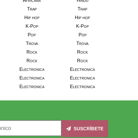
Africana
Hindu
Trap
Trap
Hip hop
Hip hop
K-Pop
K-Pop
Pop
Pop
Trova
Trova
Rock
Rock
Rock
Rock
Electronica
Electronica
Electronica
Electronica
Electronica
Electronica
SUSCRÍBETE