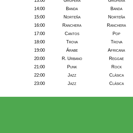
13:00
Grupera
Grupera
14:00
Banda
Banda
15:00
Norteña
Norteña
16:00
Ranchera
Ranchera
17:00
Cantos
Pop
18:00
Trova
Trova
19:00
Árabe
Africana
20:00
R. Urbano
Reggae
21:00
Punk
Rock
22:00
Jazz
Clásica
23:00
Jazz
Clásica