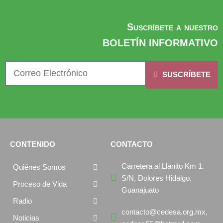
Suscríbete a nuestro
BOLETÍN INFORMATIVO
SUSCRÍBETE
CONTENIDO
CONTACTO
Carretera al Llanito Km 1.
Quiénes Somos
S/N, Dolores Hidalgo,
Proceso de Vida
Guanajuato
Radio
contacto@cedesa.org.mx,
Noticias