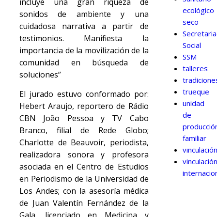
incluye una gran riqueza de
ecológico
sonidos de ambiente y una
seco
cuidadosa narrativa a partir de
Secretari
testimonios. Manifiesta la
Social
importancia de la movilización de la
SSM
comunidad en búsqueda de
talleres
soluciones”
tradicione
trueque
El jurado estuvo conformado por:
unidad
Hebert Araujo, reportero de Rádio
de
CBN João Pessoa y TV Cabo
producció
Branco, filial de Rede Globo;
familiar
Charlotte de Beauvoir, periodista,
vinculació
realizadora sonora y profesora
vinculació
asociada en el Centro de Estudios
internacio
en Periodismo de la Universidad de
Los Andes; con la asesoría médica
de Juan Valentín Fernández de la
Gala, licenciado en Medicina y