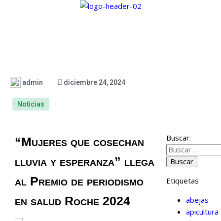
admin
diciembre 24, 2024
Noticias
Buscar:
“
Mujeres que cosechan
lluvia y esperanza” llega
al Premio de periodismo
Etiquetas
en salud Roche 2024
abejas
apicultura