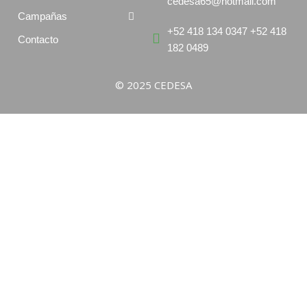
cedesa65@hotmail.com
Campañas
+52 418 134 0347 +52 418
Contacto
182 0489
© 2025 CEDESA