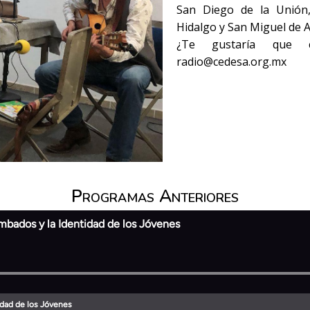
San Diego de la Unión,
Hidalgo y San Miguel de A
¿Te gustaría que c
radio@cedesa.org.mx
Programas Anteriores