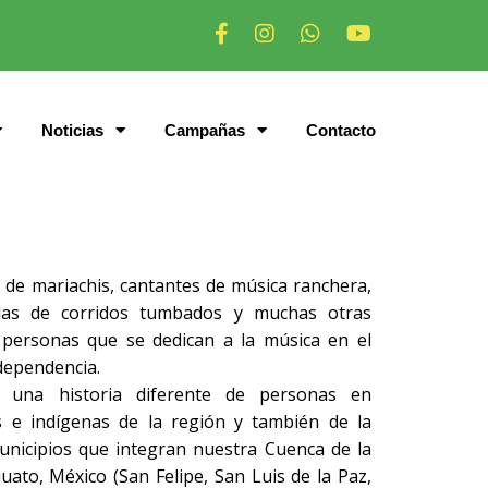
Noticias
Campañas
Contacto
s de mariachis, cantantes de música ranchera,
das de corridos tumbados y muchas otras
personas que se dedican a la música en el
ndependencia.
a una historia diferente de personas en
 e indígenas de la región y también de la
unicipios que integran nuestra Cuenca de la
ato, México (San Felipe, San Luis de la Paz,