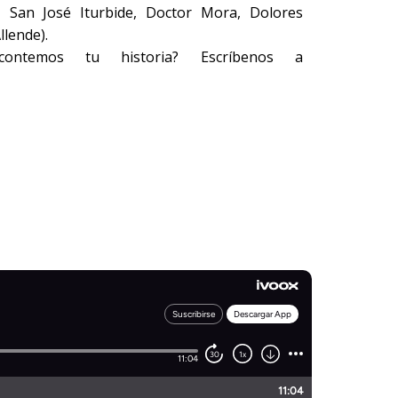
 San José Iturbide, Doctor Mora, Dolores
llende).
ontemos tu historia? Escríbenos a